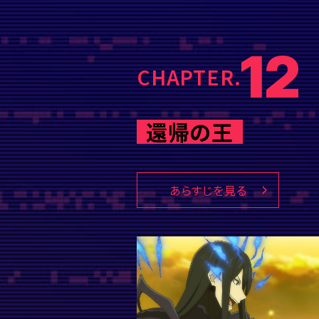
12
CHAPTER.
還帰の王
あらすじを見る