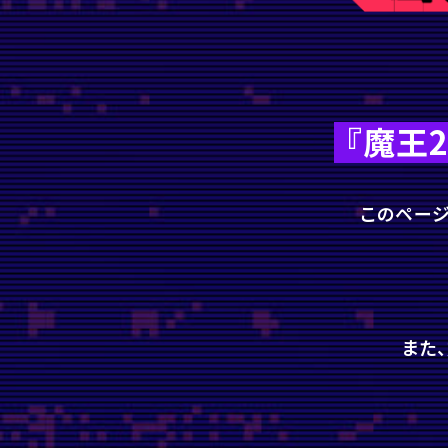
『魔王
このページ
また