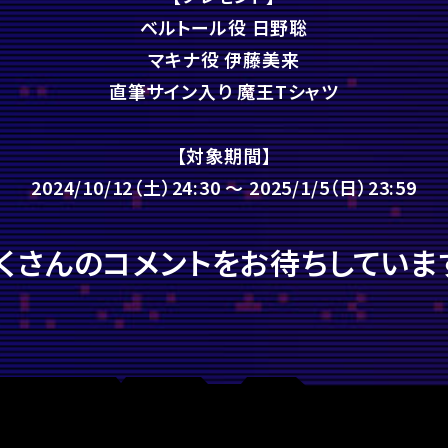
ベルトール役 日野聡
マキナ役 伊藤美来
直筆サイン入り 魔王Tシャツ
【対象期間】
2024/10/12（土）24:30 ～ 2025/1/5（日）23:59
くさんのコメントを
お待ちしていま