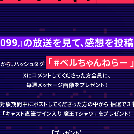
2099』の放送を見て、
感想を投稿
「 #ベルちゃんねらー 
から、ハッシュタグ
Xにコメントしてくださった方全員に、
毎週メッセージ画像をプレゼント！
、対象期間中にポストしてくださった方の中から
抽選で３
「キャスト直筆サイン入り 魔王Tシャツ」
をプレゼント！
【プレゼント】