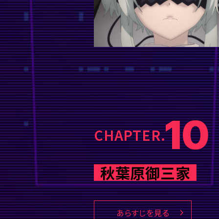
10
CHAPTER.
秋葉原御三家
あらすじを見る