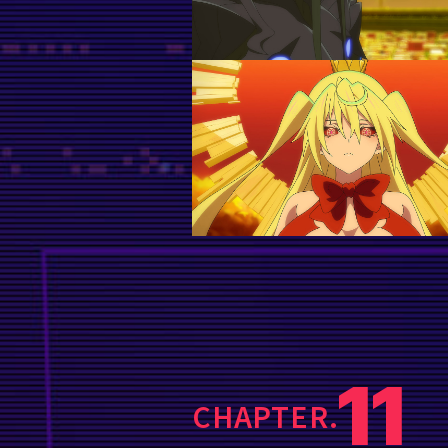
11
CHAPTER.